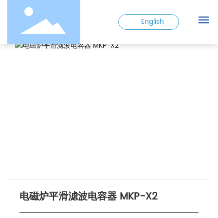
首页
电磁炉平滑滤波电容器 MKP-X2
电力电容
English
网站首页
关于银燕
产品中心
客户服务
新闻资讯
联系我们
电磁炉平滑滤波电容器 MKP-X2
客户留言